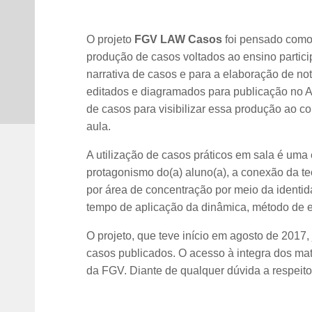
O projeto
FGV LAW Casos
foi pensado como
produção de casos voltados ao ensino partic
narrativa de casos e para a elaboração de no
editados e diagramados para publicação no 
de casos para visibilizar essa produção ao 
aula.
A utilização de casos práticos em sala é um
protagonismo do(a) aluno(a), a conexão da te
por área de concentração por meio da identid
tempo de aplicação da dinâmica, método de en
O projeto, que teve início em agosto de 2017
casos publicados. O acesso à integra dos mate
da FGV. Diante de qualquer dúvida a respei