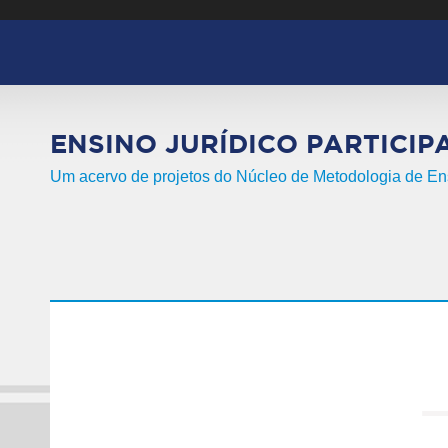
Pular para o conteúdo principal
ENSINO JURÍDICO PARTICIP
Um acervo de projetos do Núcleo de Metodologia de 