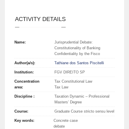
ACTIVITY DETAILS
Name:
Jurisprudential Debate:
Constitutionality of Banking
Confidentiality by the Fisco
Author(a/s):
Tathiane dos Santos Piscitelli
Institution:
FGV DIREITO SP
Concentration
Tax Constitutional Law
area:
Tax Law
Discipline :
Taxation Dynamic – Professional
Masters’ Degree
Course:
Graduate Course stricto sensu level
Key words:
Concrete case
debate