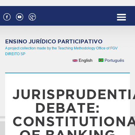
Skip to main content
ENSINO JURÍDICO PARTICIPATIVO
A project collection made by the Teaching Methodology Office of FGV
DIREITO SP
English
Português
LANGUAGES
JURISPRUDENTI
DEBATE:
CONSTITUTIONA
OF BANKING