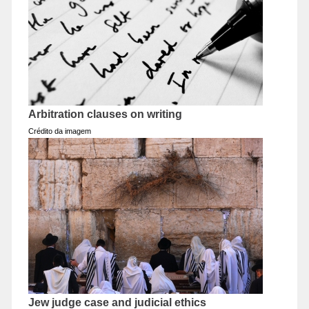
Arbitration clauses on writing
Crédito da imagem
Jew judge case and judicial ethics