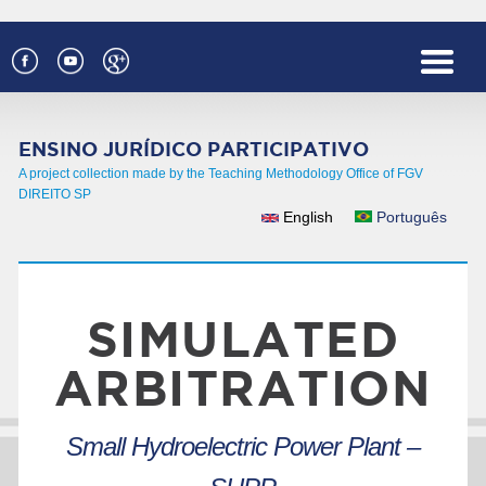
Skip to main content
ENSINO JURÍDICO PARTICIPATIVO
A project collection made by the Teaching Methodology Office of FGV
DIREITO SP
English
Português
LANGUAGES
SIMULATED
ARBITRATION
Small Hydroelectric Power Plant –