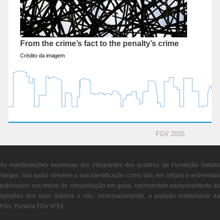
From the crime’s fact to the penalty’s crime
Crédito da imagem
FGV 2015
As manifestações expressas por integrantes dos quadros da Fundação Getulio
Vargas, nas quais constem a sua identificação como tais, em artigos e entrevistas
publicados nos meios de comunicação em geral, representam exclusivamente as
opiniões dos seus autores e não, necessariamente, a posição institucional da
FGV. Portaria FGV Nº19