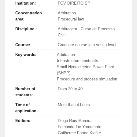
Institution:
FGV DIREITO SP
Concentration
Arbitration
area:
Procedural law
Discipline :
Arbitragem - Curso de Processo
Civil
Course:
Graduate course lato sensu level
Key words:
Arbitration
Infrastructure contracts
Small Hydroelectric Power Plant
(SHPP)
Procedure and process simulation
Number of
From 20 to 40
students:
Time of
More than 4 hours
application:
Edition:
Diogo Rais Moreira
Fernanda Tie Yamamoto
Guilherme Forma Klafke