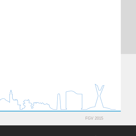
FGV 2015