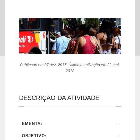
Publicado em 07 dez. 2015. Última atualização em 23 mai.
2018
DESCRIÇÃO DA ATIVIDADE
EMENTA:
OBJETIVO: