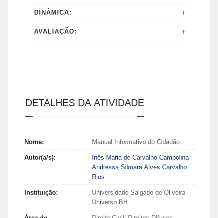
DINÂMICA:
AVALIAÇÃO:
DETALHES DA ATIVIDADE
Nome:
Manual Informativo do Cidadão
Autor(a/s):
Inês Maria de Carvalho Campolina
Andressa Silmara Alves Carvalho
Rios
Instituição:
Universidade Salgado de Oliveira –
Universo BH
Área de
Direito Civil; Direitos Difusos