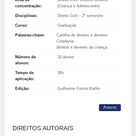
concentração:
(Criança e Adolescente)
Disciplinas:
Direito Civil – 2º semestre
Curso:
Graduação
Palavras-chave:
Cartilha de direitos e deveres
Cidadania
direitos e deveres da criança.
Número de
20 alunos
alunos:
Tempo de
30h
aplicação:
Edição:
Guilherme Forma Klafke
Anexos
DIREITOS AUTORAIS