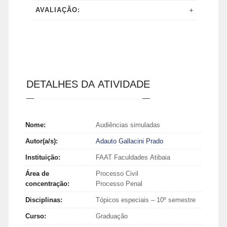
AVALIAÇÃO:
DETALHES DA ATIVIDADE
Nome:
Audiências simuladas
Autor(a/s):
Adauto Gallacini Prado
Instituição:
FAAT Faculdades Atibaia
Área de
Processo Civil
concentração:
Processo Penal
Disciplinas:
Tópicos especiais – 10º semestre
Curso:
Graduação