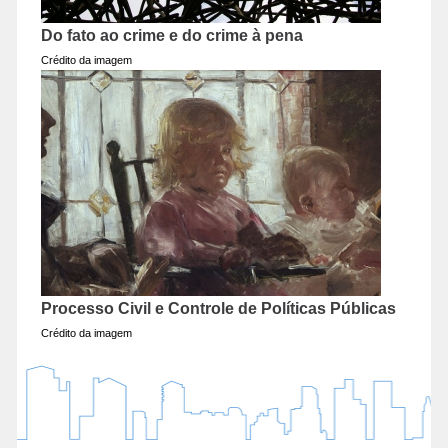
Do fato ao crime e do crime à pena
Crédito da imagem
Processo Civil e Controle de Políticas Públicas
Crédito da imagem