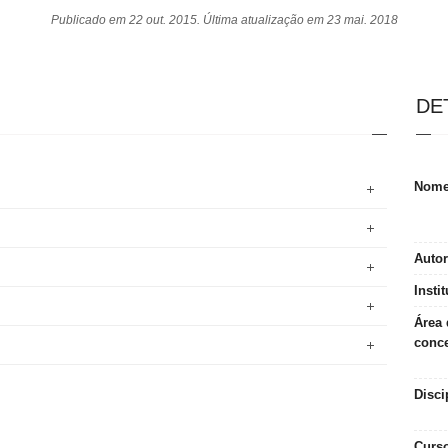
Publicado em 22 out. 2015. Última atualização em 23 mai. 2018
DE
Nom
Autor
Insti
Área 
conc
Disci
Curs