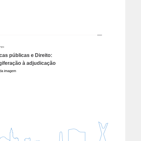
icas públicas e Direito:
giferação à adjudicação
 da imagem