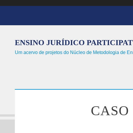
Pular para o conteúdo principal
ENSINO JURÍDICO PARTICIPA
Um acervo de projetos do Núcleo de Metodologia de 
CASO 