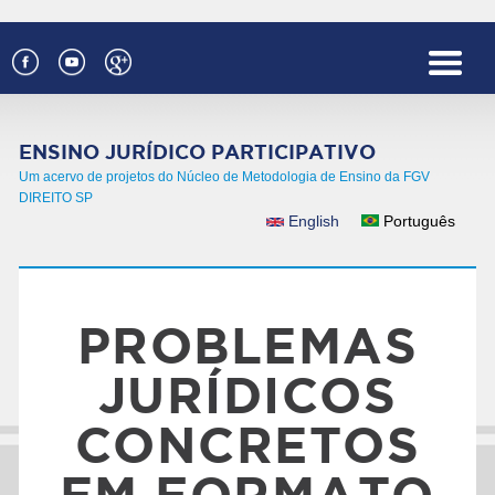
Pular para o conteúdo principal
ENSINO JURÍDICO PARTICIPATIVO
Um acervo de projetos do Núcleo de Metodologia de Ensino da FGV
DIREITO SP
English
Português
IDIOMAS
PROBLEMAS
JURÍDICOS
CONCRETOS
EM FORMATO