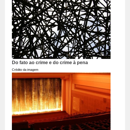
Do fato ao crime e do crime à pena
Crédito da imagem