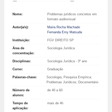
Nome:
Problemas jurídicos concretos em
formato audiovisual
Autor(a/s):
Maíra Rocha Machado
Fernanda Emy Matsuda
Instituição:
FGV DIREITO SP
Área de
Sociologia Jurídica
concentração:
Disciplinas:
Sociologia Jurídica - 3º ano
Curso:
Graduação
Palavras-chave:
Sociologia; Pesquisa Empírica;
Problemas Jurídicos; Documentário
Número de
de 40 a 60
alunos:
Tempo de
mais de 4h
aplicação: