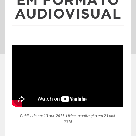
AUDIOVISUAL
Publicado em 13 out. 2015. Última atualização em 23 mai.
2018