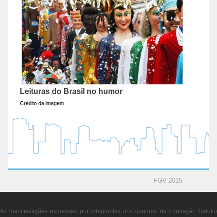
Leituras do Brasil no humor
Crédito da imagem
FGV 2015
As manifestações expressas por integrantes dos quadros da Fundação Getulio