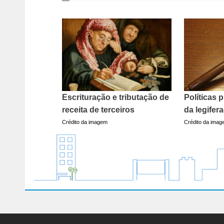
Escrituração e tributação de
Políticas p
receita de terceiros
da legifer
Crédito da imagem
Crédito da ima