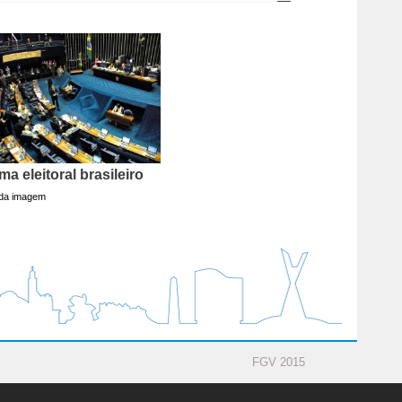
ma eleitoral brasileiro
 da imagem
FGV 2015