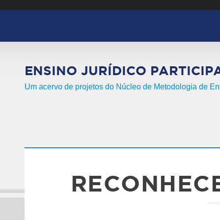
Pular para o conteúdo principal
ENSINO JURÍDICO PARTICIP
Um acervo de projetos do Núcleo de Metodologia de 
RECONHECE