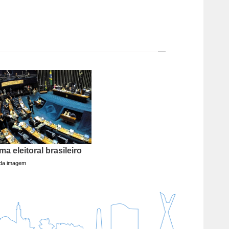
ma eleitoral brasileiro
 da imagem