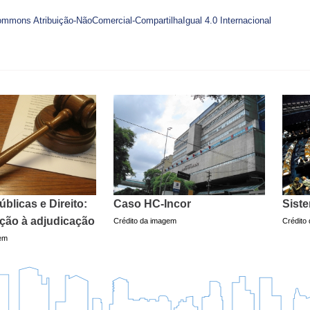
ommons Atribuição-NãoComercial-CompartilhaIgual 4.0 Internacional
úblicas e Direito:
Caso HC-Incor
Siste
ação à adjudicação
Crédito da imagem
Crédito
gem