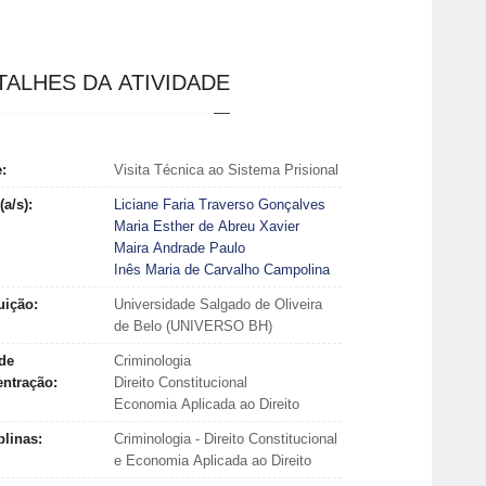
TALHES DA ATIVIDADE
e:
Visita Técnica ao Sistema Prisional
(a/s):
Liciane Faria Traverso Gonçalves
Maria Esther de Abreu Xavier
Maira Andrade Paulo
Inês Maria de Carvalho Campolina
tuição:
Universidade Salgado de Oliveira
de Belo (UNIVERSO BH)
de
Criminologia
entração:
Direito Constitucional
Economia Aplicada ao Direito
plinas:
Criminologia - Direito Constitucional
e Economia Aplicada ao Direito