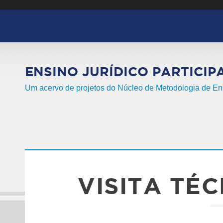
Pular para o conteúdo principal
ENSINO JURÍDICO PARTICIP
Um acervo de projetos do Núcleo de Metodologia de 
VISITA TÉ