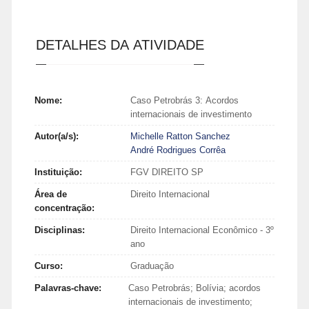
DETALHES DA ATIVIDADE
Nome:
Caso Petrobrás 3: Acordos
internacionais de investimento
Autor(a/s):
Michelle Ratton Sanchez
André Rodrigues Corrêa
Instituição:
FGV DIREITO SP
Área de
Direito Internacional
concentração:
Disciplinas:
Direito Internacional Econômico - 3º
ano
Curso:
Graduação
Palavras-chave:
Caso Petrobrás; Bolívia; acordos
internacionais de investimento;