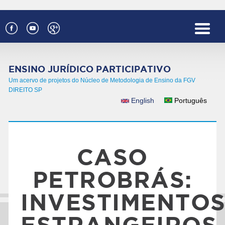
Pular para o conteúdo principal
ENSINO JURÍDICO PARTICIPATIVO
Um acervo de projetos do Núcleo de Metodologia de Ensino da FGV
DIREITO SP
English
Português
IDIOMAS
CASO
PETROBRÁS:
INVESTIMENTO
ESTRANGEIROS