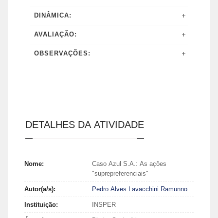
DINÂMICA:
AVALIAÇÃO:
OBSERVAÇÕES:
DETALHES DA ATIVIDADE
Nome:
Caso Azul S.A.: As ações
"suprepreferenciais"
Autor(a/s):
Pedro Alves Lavacchini Ramunno
Instituição:
INSPER