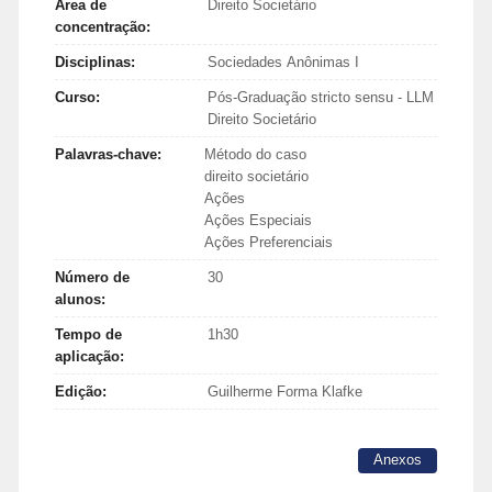
Área de
Direito Societário
concentração:
Disciplinas:
Sociedades Anônimas I
Curso:
Pós-Graduação stricto sensu - LLM
Direito Societário
Palavras-chave:
Método do caso
direito societário
Ações
Ações Especiais
Ações Preferenciais
Número de
30
alunos:
Tempo de
1h30
aplicação:
Edição:
Guilherme Forma Klafke
Anexos