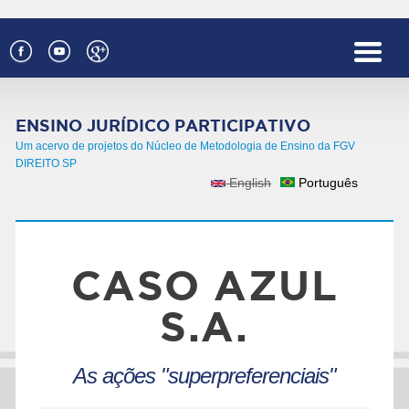
Pular para o conteúdo principal
ENSINO JURÍDICO PARTICIPATIVO
Um acervo de projetos do Núcleo de Metodologia de Ensino da FGV
DIREITO SP
English
Português
IDIOMAS
CASO AZUL
S.A.
As ações "superpreferenciais"